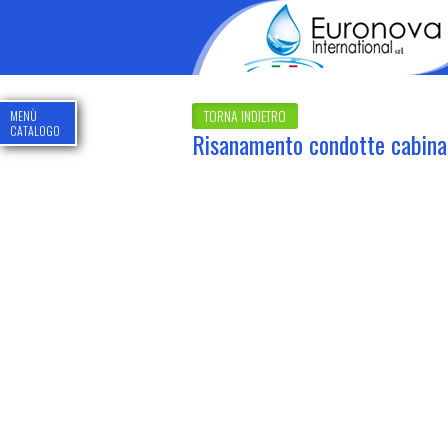
TORNA INDIETRO
MENÙ
CATALOGO
Risanamento condotte cabina