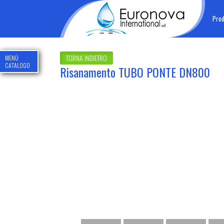
Prod
TORNA INDIETRO
MENÙ
CATALOGO
Risanamento TUBO PONTE DN800