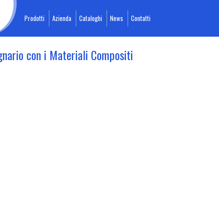
Prodotti
Azienda
Cataloghi
News
Contatti
gnario con i Materiali Compositi