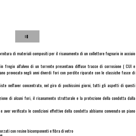
itura di materiali compositi per il risanamento di un collettore fognario in acciaio
in fregio all'alveo di un torrente presentava diffuse tracce di corrosione ( CUI e
vano provocato negli anni diverdi fori con perdite riparate con le classiche fasce di
ste nell'aver concentrato, nel giro di pochissimi giorni, tutti gli aspetti di questi
azione di alcuni fori, il risanamento strutturale e la protezione della condotta dalla
 e aver verificato le condizioni effettive della condotta abbiamo convenuto un piano
nforzati con resine bicomponenti e fibra di vetro
one